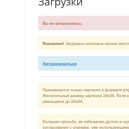
Загрузки
Вы не авторизованы.
Внимание!
Загружать клановые иконки могу
Авторизоваться
Принимаются только картинки в формате pn
Желательный размер картинки 24x24. Если к
уменьшена до 24x24.
Большая просьба, во избежание долгих и нуд
согласования с кланами, уже использующими