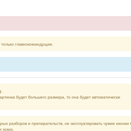
т только главнокомандущие.
g.
артинка будет большего размера, то она будет автоматически
ных разборов и препирательств, не эксплуатировать чужие иконки 
 эскиз.