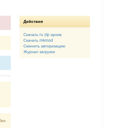
Действия
Скачать ru zip архив
Скачать mkmod
Сменить авторизацию
Журнал загрузок
без