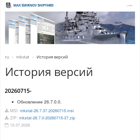
ru
mkstat
История версий
История версий
20260715-
Обновление 26.7.0.0.
MSI:
mkstat-26.7.37.20260715.msi
ZIP:
mkstat-26.7.0-20260715-37.zip
15.07.2026