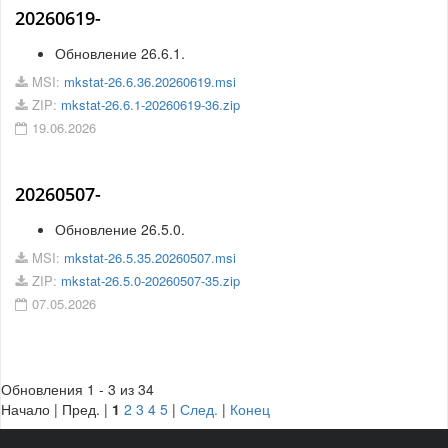
20260619-
Обновление 26.6.1.
MSI:
mkstat-26.6.36.20260619.msi
ZIP:
mkstat-26.6.1-20260619-36.zip
19.06.2026
20260507-
Обновление 26.5.0.
MSI:
mkstat-26.5.35.20260507.msi
ZIP:
mkstat-26.5.0-20260507-35.zip
07.05.2026
Обновления 1 - 3 из 34
Начало | Пред. |
1
2
3
4
5
|
След.
|
Конец