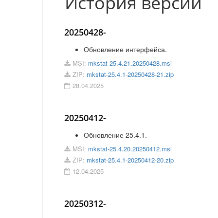
История версий
20250428-
Обновление интерфейса.
MSI:
mkstat-25.4.21.20250428.msi
ZIP:
mkstat-25.4.1-20250428-21.zip
28.04.2025
20250412-
Обновление 25.4.1.
MSI:
mkstat-25.4.20.20250412.msi
ZIP:
mkstat-25.4.1-20250412-20.zip
12.04.2025
20250312-