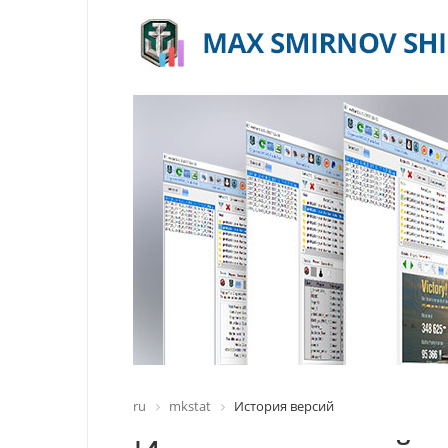
ru
mkstat
История версий